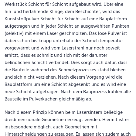
Werkstück Schicht für Schicht aufgebaut wird. Über eine
hin und herfahrende Klinge, dem Beschichter, wird das
Kunststoffpulver Schicht für Schicht auf eine Bauplattform
aufgetragen und in jeder Schicht an ausgewählten Punkten
(selektiv) mit einem Laser geschmolzen. Das lose Pulver ist
dabei schon bis knapp unterhalb der Schmelztemperatur
vorgewärmt und wird vom Laserstrahl nur noch soweit
erhitzt, dass es schmilz und sich mit der darunter
befindlichen Schicht verbindet. Dies sorgt auch dafür, dass
die Bauteile während des Schmelzprozesses stabil bleiben
und sich nicht verziehen. Nach diesem Vorgang wird die
Bauplattform um eine Schicht abgesenkt und es wird eine
neue Schicht aufgetragen. Nach dem Bauprozess kühlen alle
Bauteile im Pulverkuchen gleichmäßig ab.
Nach diesem Prinzip können beim Lasersintern beliebige
dreidimensionale Geometrien erzeugt werden. Hiermit ist es
insbesondere möglich, auch Geometrien mit
Hinterschneidungen zu erzeugen. Es lassen sich zudem auch