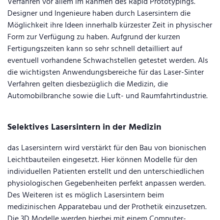
Verfahren vor allem im Rahmen des Rapid Prototypings.
Designer und Ingenieure haben durch Lasersintern die
Möglichkeit ihre Ideen innerhalb kürzester Zeit in physischer
Form zur Verfügung zu haben. Aufgrund der kurzen
Fertigungszeiten kann so sehr schnell detailliert auf
eventuell vorhandene Schwachstellen getestet werden. Als
die wichtigsten Anwendungsbereiche für das Laser-Sinter
Verfahren gelten diesbezüglich die Medizin, die
Automobilbranche sowie die Luft- und Raumfahrtindustrie.
Selektives Lasersintern in der Medizin
das Lasersintern wird verstärkt für den Bau von bionischen
Leichtbauteilen eingesetzt. Hier können Modelle für den
individuellen Patienten erstellt und den unterschiedlichen
physiologischen Gegebenheiten perfekt anpassen werden.
Des Weiteren ist es möglich Lasersintern beim
medizinischen Apparatebau und der Prothetik einzusetzen.
Die 3D Modelle werden hierbei mit einem Computer-