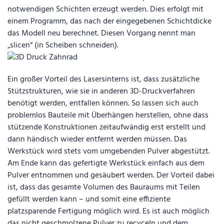
notwendigen Schichten erzeugt werden. Dies erfolgt mit
einem Programm, das nach der eingegebenen Schichtdicke
das Modell neu berechnet. Diesen Vorgang nennt man
„slicen“ (in Scheiben schneiden).
Ein großer Vorteil des Lasersinterns ist, dass zusätzliche
Stützstrukturen, wie sie in anderen 3D-Druckverfahren
benötigt werden, entfallen können. So lassen sich auch
problemlos Bauteile mit Überhängen herstellen, ohne dass
stützende Konstruktionen zeitaufwändig erst erstellt und
dann händisch wieder entfernt werden müssen. Das
Werkstück wird stets vom umgebenden Pulver abgestützt.
Am Ende kann das gefertigte Werkstück einfach aus dem
Pulver entnommen und gesäubert werden. Der Vorteil dabei
ist, dass das gesamte Volumen des Bauraums mit Teilen
gefüllt werden kann – und somit eine effiziente
platzsparende Fertigung möglich wird. Es ist auch möglich
das nicht geschmolzene Pulver zu recyceln und dem