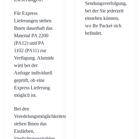
Sendungsverfolgung,
bei der Sie jederzeit
Für Express
einsehen können,
Lieferungen stehen
wo Ihr Packet sich
Ihnen dauerhaft das
befindet.
Material PA 2200
(PA12) und PA
1102 (PA11) zur
Verfügung. Alumide
wird bei der
Anfrage individuell
geprüft, ob eine
Express Lieferung
möglich ist.
Bei den
Veredelungsmöglichkeiten
stehen Ihnen das
Einfärben,
Verdichtungsstrahlen