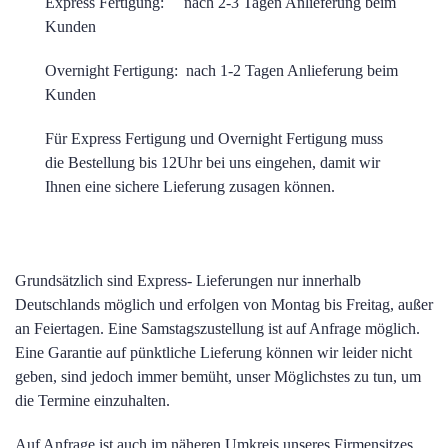
Express Fertigung: nach 2-3 Tagen Anlieferung beim
Kunden
Overnight Fertigung: nach 1-2 Tagen Anlieferung beim
Kunden
Für Express Fertigung und Overnight Fertigung muss
die Bestellung bis 12Uhr bei uns eingehen, damit wir
Ihnen eine sichere Lieferung zusagen können.
Grundsätzlich sind Express- Lieferungen nur innerhalb
Deutschlands möglich und erfolgen von Montag bis Freitag, außer
an Feiertagen. Eine Samstagszustellung ist auf Anfrage möglich.
Eine Garantie auf pünktliche Lieferung können wir leider nicht
geben, sind jedoch immer bemüht, unser Möglichstes zu tun, um
die Termine einzuhalten.
Auf Anfrage ist auch im näheren Umkreis unseres Firmensitzes