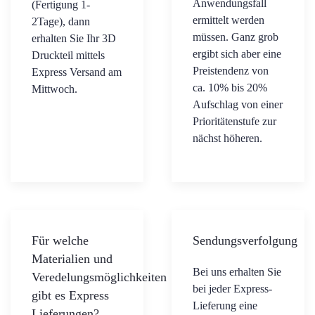
Anwendungsfall
(Fertigung 1-
ermittelt werden
2Tage), dann
müssen. Ganz grob
erhalten Sie Ihr 3D
ergibt sich aber eine
Druckteil mittels
Preistendenz von
Express Versand am
ca. 10% bis 20%
Mittwoch.
Aufschlag von einer
Prioritätenstufe zur
nächst höheren.
Für welche
Sendungsverfolgung
Materialien und
Bei uns erhalten Sie
Veredelungsmöglichkeiten
bei jeder Express-
gibt es Express
Lieferung eine
Lieferungen?